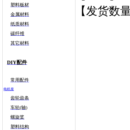
塑料板材
【发货数量
金属材料
纸质材料
碳纤维
其它材料
DIY配件
常用配件
电机座
齿轮齿条
车轮(轴)
螺旋桨
塑料结构