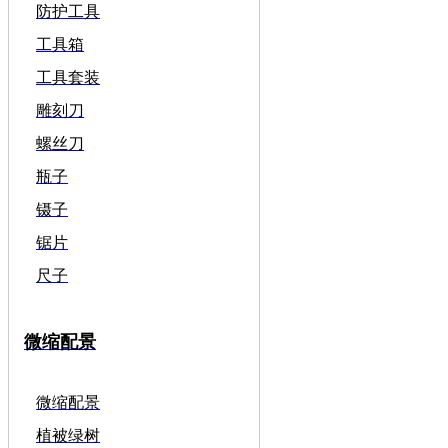
防护工具
工具箱
工具套装
雕刻刀
螺丝刀
瓶子
镊子
锯片
尺子
微缩配景
微缩配景
植被绿树