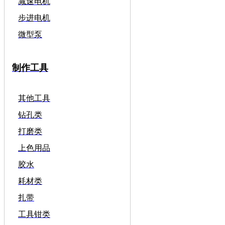
减速电机
步进电机
微型泵
制作工具
其他工具
钻孔类
打磨类
上色用品
胶水
耗材类
扎带
工具钳类