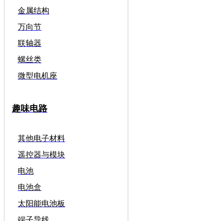
金属结构
万向节
联轴器
螺丝类
微型电机座
趣味电路
其他电子材料
遥控器与模块
电池
电池盒
太阳能电池板
端子导线