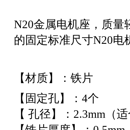
N20金属电机座，质
的固定标准尺寸
N20电
【材质】：铁片
【固定孔】：4个
【 孔径】：2.3mm（适
【铁片厚度】：0.5mm