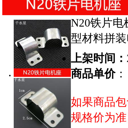
N20铁片电
型材料拼装
上架时间：
商品单价
：
如果商品包
规格价为准