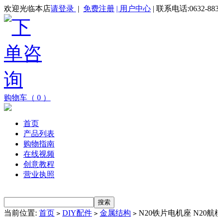
欢迎光临本店
请登录
|
免费注册
| 用户中心
| 联系电话:0632-883
购物车（ 0 ）
首页
产品列表
购物指南
在线视频
创意教程
营业执照
当前位置:
首页
DIY配件
金属结构
N20铁片电机座 N2
>
>
>