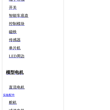
开关
智能车底盘
控制模块
磁铁
传感器
单片机
LED周边
模型电机
直流电机
实验配件
舵机