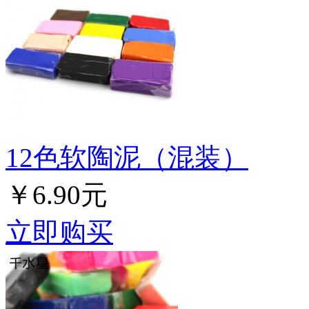
12色软陶泥（混装）
￥6.90元
立即购买