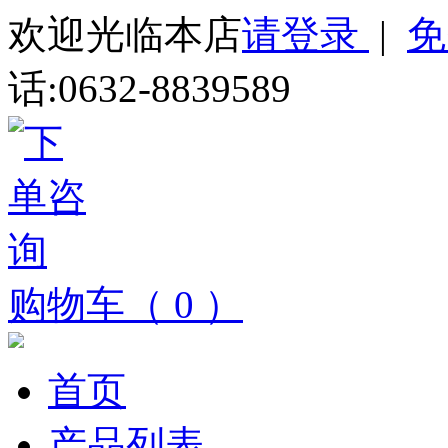
欢迎光临本店
请登录
|
免
话:0632-8839589
购物车（ 0 ）
首页
产品列表