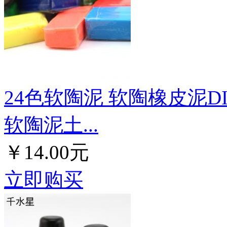
24色软陶泥 软陶橡皮泥
软陶泥土...
￥14.00元
立即购买