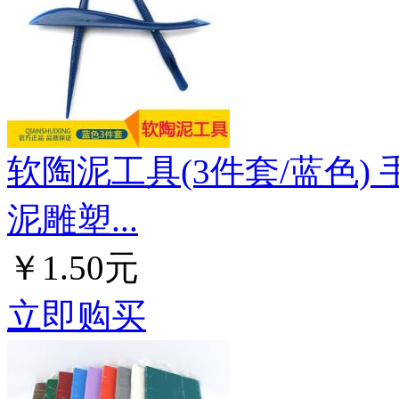
软陶泥工具(3件套/蓝色)
泥雕塑...
￥1.50元
立即购买