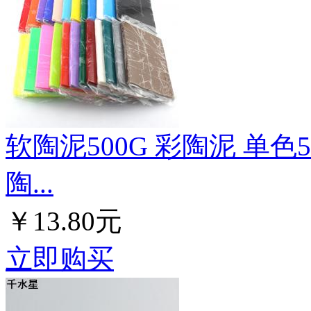
软陶泥500G 彩陶泥 单色
陶...
￥13.80元
立即购买