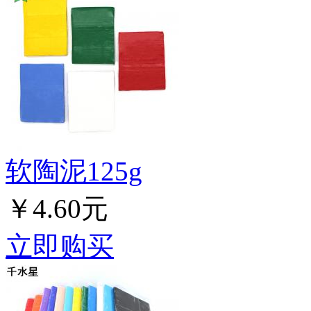
软陶泥125g
￥4.60元
立即购买