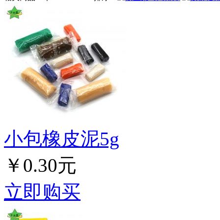
小包橡皮泥5g
￥0.30元
立即购买