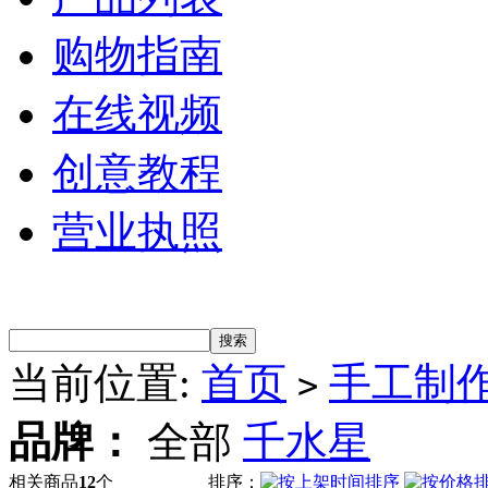
购物指南
在线视频
创意教程
营业执照
当前位置:
首页
手工制
>
品牌：
全部
千水星
相关商品
12
个
排序：