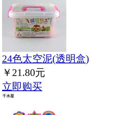
24色太空泥(透明盒)
￥21.80元
立即购买