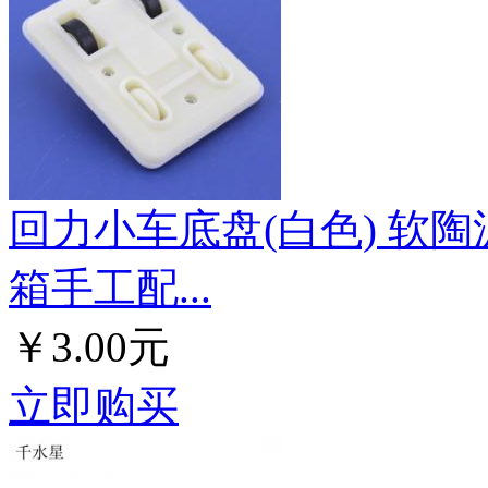
回力小车底盘(白色) 软陶
箱手工配...
￥3.00元
立即购买