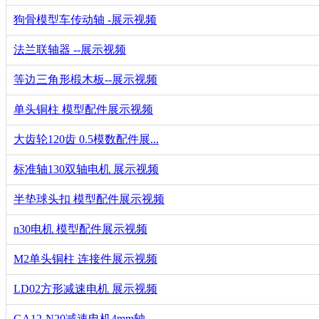
狗骨模型车传动轴 -展示视频
法兰联轴器 --展示视频
等边三角形椴木板--展示视频
单头铜柱 模型配件展示视频
大齿轮120齿 0.5模数配件展...
标准轴130双轴电机 展示视频
半垫球头扣 模型配件展示视频
n30电机 模型配件展示视频
M2单头铜柱 连接件展示视频
LD02方形减速电机 展示视频
GA12-N20减速电机4mm轴...