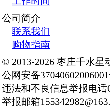
工作时间
公司简介
联系我们
购物指南
© 2013-2026 枣庄
公网安备3704060200600
违法和不良信息举报电话063
举报邮箱155342982@163.