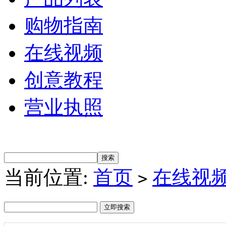
购物指南
在线视频
创意教程
营业执照
当前位置:
首页
在线视
>