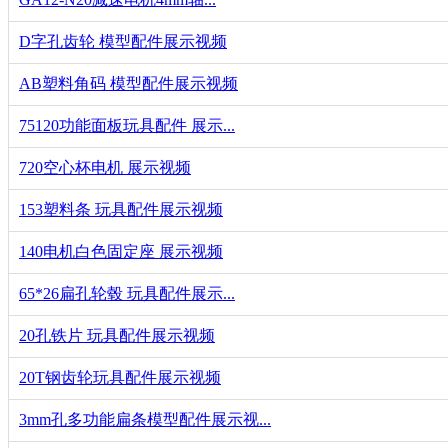
D字孔齿轮 模型配件展示视频
AB塑料角码 模型配件展示视频
75120功能面板玩具配件 展示...
720空心杯电机 展示视频
153塑料条 玩具配件展示视频
140电机白色固定座 展示视频
65*26扁孔轮毂 玩具配件展示...
20孔铁片 玩具配件展示视频
20T钢齿轮玩具配件展示视频
3mm孔多功能扁条模型配件展示视...