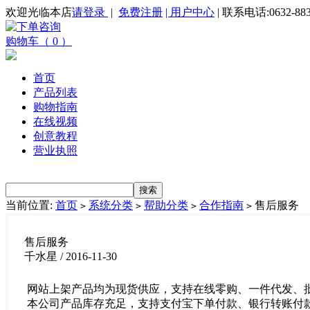
欢迎光临本店
请登录
|
免费注册
| 用户中心
| 联系电话:0632-883
购物车（ 0 ）
首页
产品列表
购物指南
在线视频
创意教程
营业执照
当前位置:
首页
系统分类
帮助分类
合作指南
售后服务
>
>
>
>
售后服务
千水星 / 2016-11-30
网站上架产品均为现货供应，支持在线零购、一件代发、
本公司产品库存充足，支持支付宝下单付款、银行转账付款、