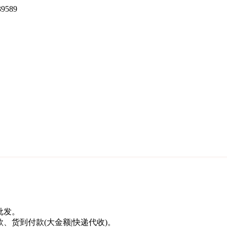
9589
批发。
货到付款(大金额|快递代收)。