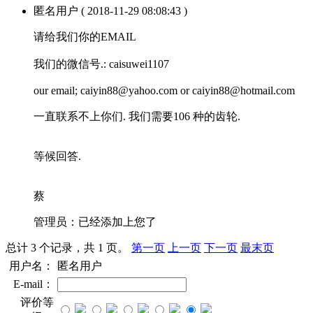
匿名用户
( 2018-11-29 08:08:43 )
请给我们你的EMAIL
我们的微信号.: caisuwei1107
our email; caiyin88@yahoo.com or caiyin88@hotmail.com
一直联系不上你们. 我们需要106 种的齿轮.
等候回答.
蔡
管理员：
已经添加上您了
总计 3 个记录，共 1 页。
第一页
上一页
下一页
最末页
用户名：
匿名用户
E-mail：
评价等