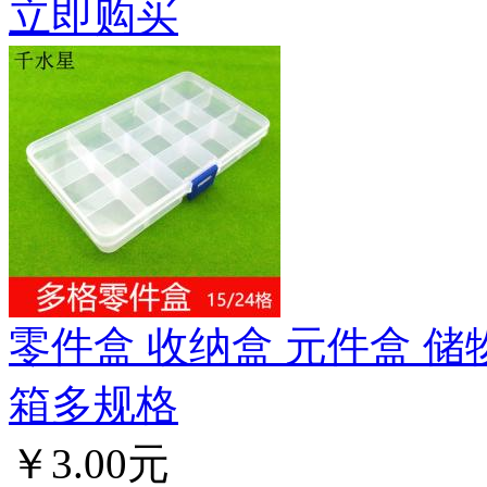
立即购买
零件盒 收纳盒 元件盒 储
箱多规格
￥3.00元