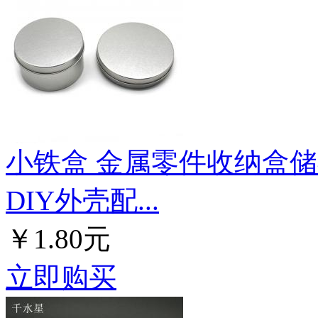
小铁盒 金属零件收纳盒储
DIY外壳配...
￥1.80元
立即购买