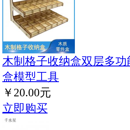
木制格子收纳盒双层多功能
盒模型工具
￥20.00元
立即购买