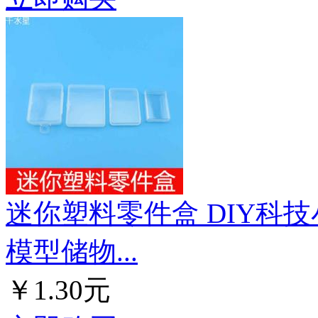
迷你塑料零件盒 DIY科
模型储物...
￥1.30元