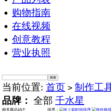
购物指南
在线视频
创意教程
营业执照
当前位置:
首页
制作工
>
品牌：
全部
千水星
相关商品
15
个
排序：