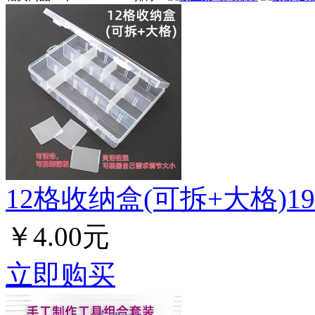
12格收纳盒(可拆+大格)19.5
￥4.00元
立即购买