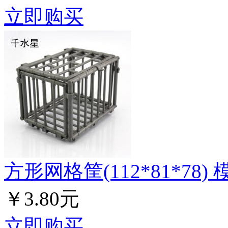
立即购买
方形网格筐(112*81*78) 
￥3.80元
立即购买