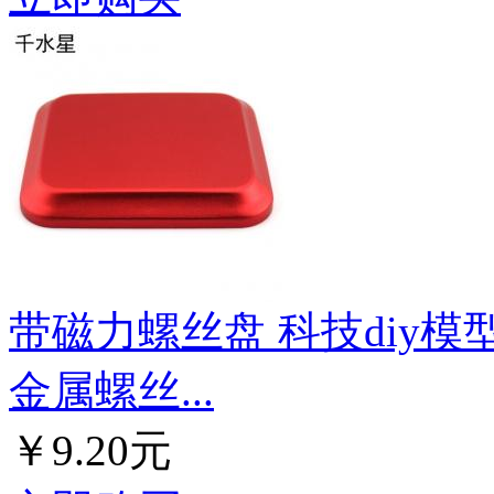
带磁力螺丝盘 科技diy模
金属螺丝...
￥9.20元