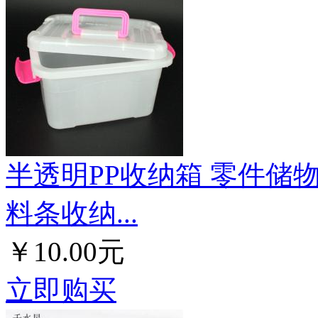
半透明PP收纳箱 零件储
料条收纳...
￥10.00元
立即购买