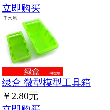
立即购买
绿盒 微型模型工具箱
￥2.80元
立即购买