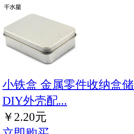
小铁盒 金属零件收纳盒储
DIY外壳配...
￥2.20元
立即购买