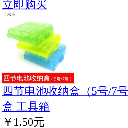
立即购买
四节电池收纳盒（5号/7
盒 工具箱
￥1.50元