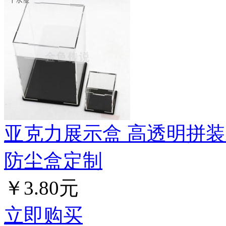
亚克力展示盒 高透明拼装
防尘盒定制
￥3.80元
立即购买