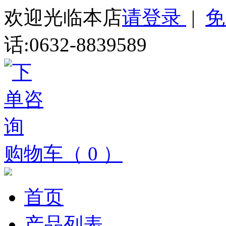
欢迎光临本店
请登录
|
免
话:0632-8839589
购物车（ 0 ）
首页
产品列表