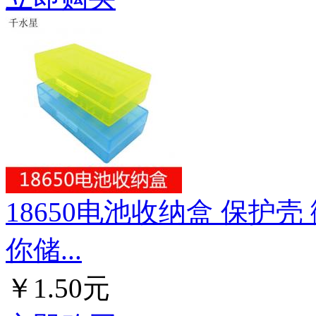
18650电池收纳盒 保护
你储...
￥1.50元