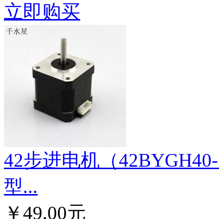
立即购买
42步进电机（42BYGH4
型...
￥49.00元