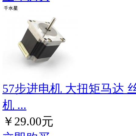
57步进电机 大扭矩马达 丝
机 ...
￥29.00元