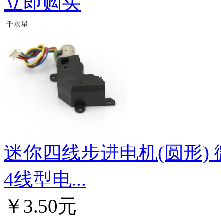
立即购买
迷你四线步进电机(圆形)
4线型电...
￥3.50元