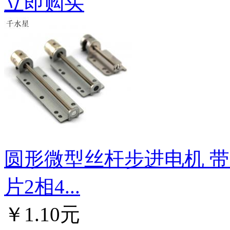
立即购买
圆形微型丝杆步进电机 带支
片2相4...
￥1.10元