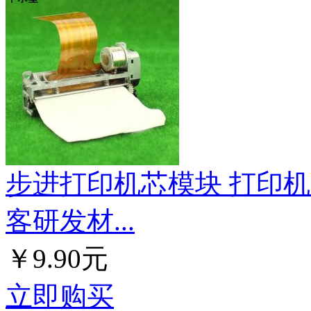
步进打印机芯模块 打印机电
客研发材...
￥9.90元
立即购买