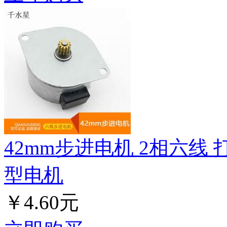
42mm步进电机 2相六线
型电机
￥4.60元