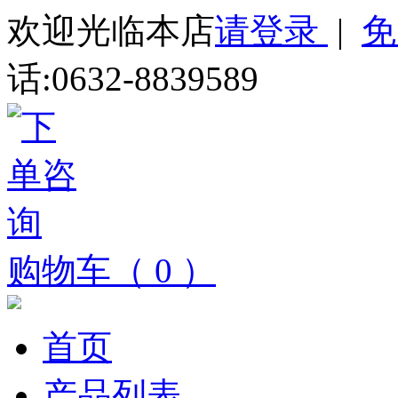
欢迎光临本店
请登录
|
免
话:0632-8839589
购物车（ 0 ）
首页
产品列表