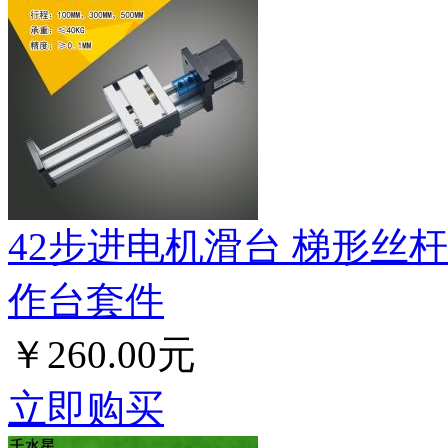
42步进电机滑台 梯形丝
作台套件
￥260.00元
立即购买