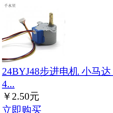
24BYJ48步进电机 小马
4...
￥2.50元
立即购买