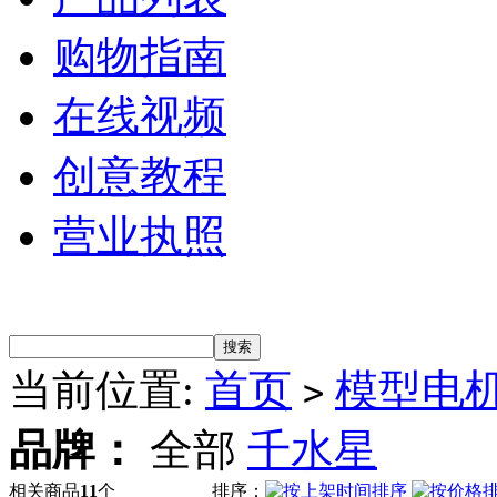
购物指南
在线视频
创意教程
营业执照
当前位置:
首页
模型电
>
品牌：
全部
千水星
相关商品
11
个
排序：