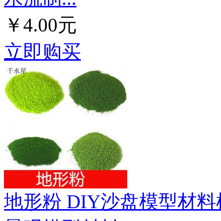
￥4.00元
立即购买
地形粉 DIY沙盘模型材