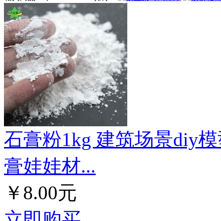
石膏粉1kg 建筑场景di
膏娃娃材...
￥8.00元
立即购买