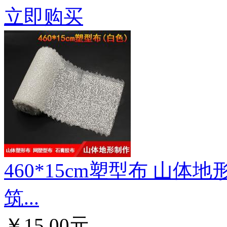
立即购买
460*15cm塑型布 山体
筑...
￥15.00元