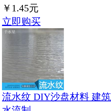
￥1.45元
立即购买
流水纹 DIY沙盘材料 建
水流制...