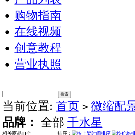
购物指南
在线视频
创意教程
营业执照
当前位置:
首页
微缩配
>
品牌：
全部
千水星
相关商品
11
个
排序：