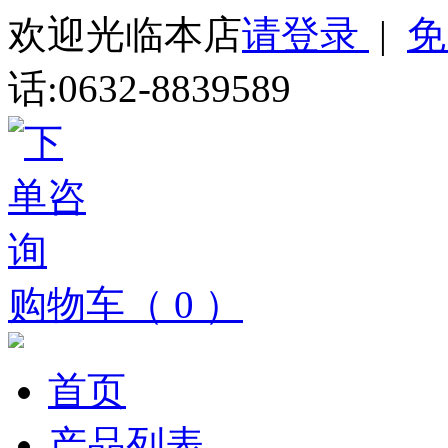
欢迎光临本店
请登录
|
免
话:0632-8839589
购物车（ 0 ）
首页
产品列表