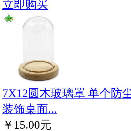
立即购买
7X12圆木玻璃罩 单个防
装饰桌面...
￥15.00元