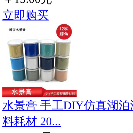
立即购买
水景膏 手工DIY仿真湖
料耗材 20...