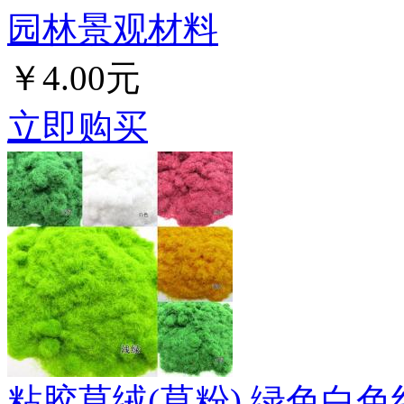
园林景观材料
￥4.00元
立即购买
粘胶草绒(草粉) 绿色白