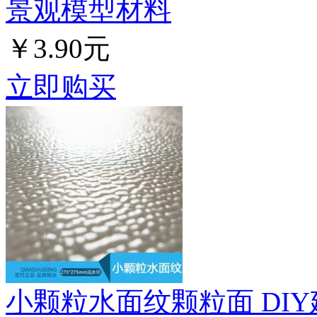
景观模型材料
￥3.90元
立即购买
小颗粒水面纹颗粒面 DI