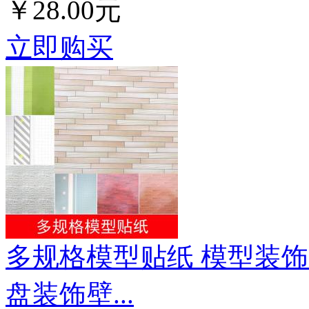
￥28.00元
立即购买
多规格模型贴纸 模型装饰
盘装饰壁...