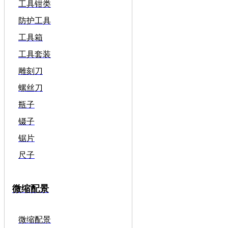
工具钳类
防护工具
工具箱
工具套装
雕刻刀
螺丝刀
瓶子
镊子
锯片
尺子
微缩配景
微缩配景