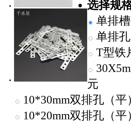
选择规格
单排槽孔（
单排孔（平
T型铁片（
30X5m
元
10*30mm双排孔（平） --
10*20mm双排孔（平） --