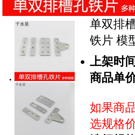
单双排槽
铁片 模
上架时
商品单
如果商
选规格