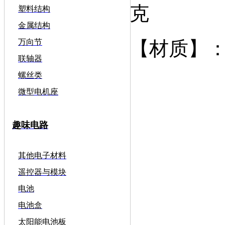
克
塑料结构
金属结构
【材质】
万向节
联轴器
螺丝类
微型电机座
趣味电路
其他电子材料
遥控器与模块
电池
电池盒
太阳能电池板