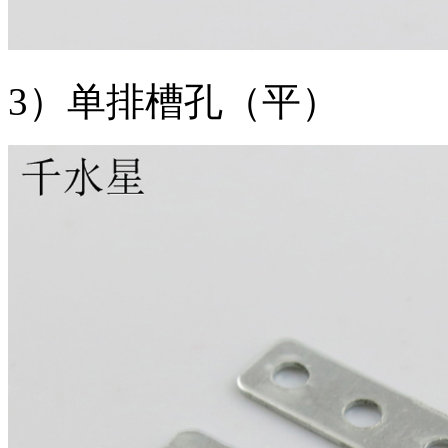
3）单排槽孔（平）