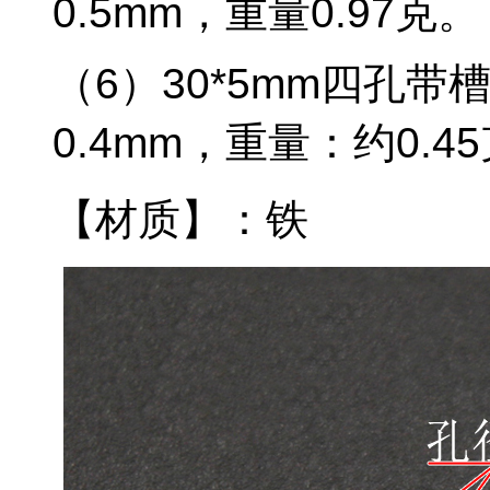
0.5mm，重量0.97克。
（6）30*5mm四孔带
0.4mm，重量：约0.4
【材质】：铁