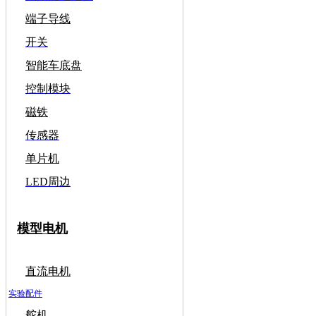
端子导线
开关
智能车底盘
控制模块
磁铁
传感器
单片机
LED周边
模型电机
直流电机
实验配件
舵机