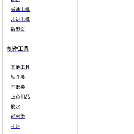
减速电机
步进电机
微型泵
制作工具
其他工具
钻孔类
打磨类
上色用品
胶水
耗材类
扎带