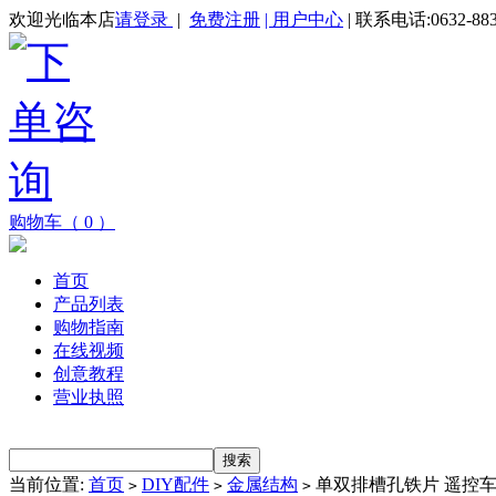
欢迎光临本店
请登录
|
免费注册
| 用户中心
| 联系电话:0632-883
购物车（ 0 ）
首页
产品列表
购物指南
在线视频
创意教程
营业执照
当前位置:
首页
DIY配件
金属结构
单双排槽孔铁片 遥控车
>
>
>