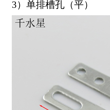
3）单排槽孔（平）