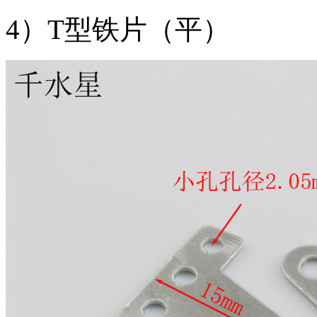
4）T型铁片（平）