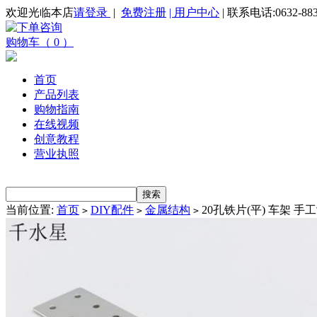
欢迎光临本店
请登录
|
免费注册
| 用户中心
| 联系电话:0632-883
购物车（ 0 ）
首页
产品列表
购物指南
在线视频
创意教程
营业执照
当前位置:
首页
DIY配件
金属结构
20孔铁片(平) 车架 
>
>
>