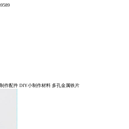
9589
手工制作配件 DIY小制作材料 多孔金属铁片