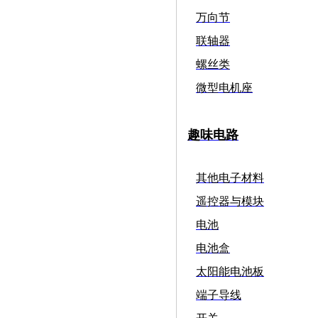
万向节
联轴器
螺丝类
微型电机座
趣味电路
其他电子材料
遥控器与模块
电池
电池盒
太阳能电池板
端子导线