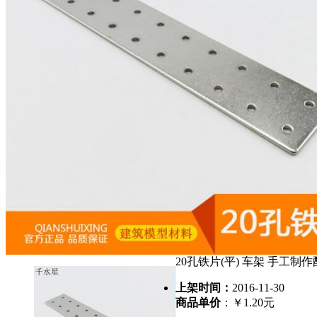
20孔铁片(平) 车架 手工制
上架时间：
2016-11-30
商品单价
：￥1.20元