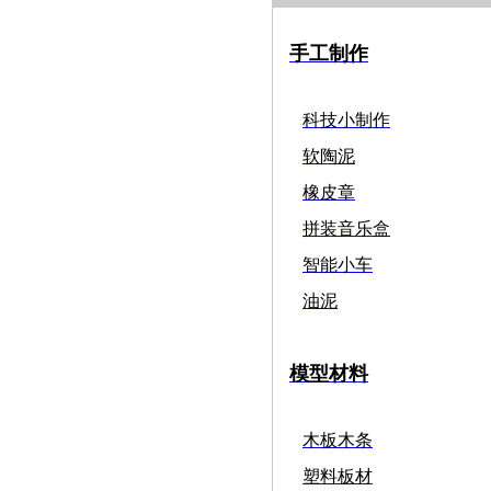
手工制作
科技小制作
软陶泥
橡皮章
拼装音乐盒
智能小车
油泥
模型材料
木板木条
塑料板材