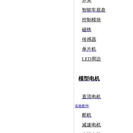
开关
智能车底盘
控制模块
磁铁
传感器
单片机
LED周边
模型电机
直流电机
实验配件
舵机
减速电机