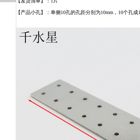
【发货清单】：1片
【产品小孔】：单侧10孔的孔距分别为10mm，10个孔成1