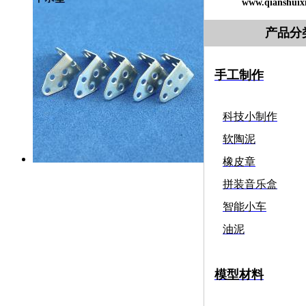
www.qianshuix
产品分
手工制作
科技小制作
软陶泥
橡皮章
拼装音乐盒
智能小车
油泥
模型材料