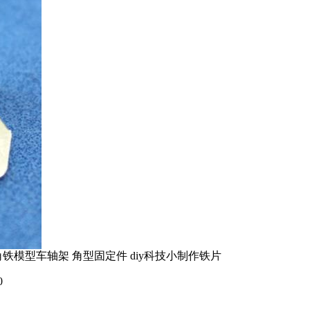
铁模型车轴架 角型固定件 diy科技小制作铁片
0