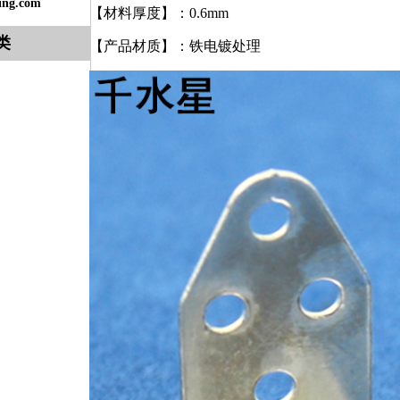
ing.com
【材料厚度】：0.6mm
类
【产品材质】：铁电镀处理