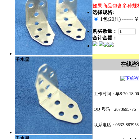
如果商品包含多种规
选择规格:
1包(20只) ------- 
购买数量：
合计金额：
在线咨
工作时间：早8:20-18:00
QQ 号码：2878695776
联系电话：0632-883958