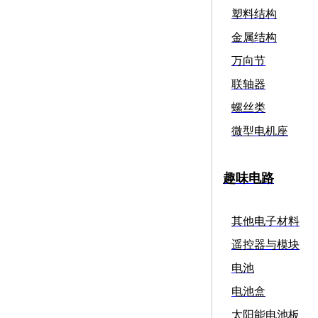
塑料结构
金属结构
万向节
联轴器
螺丝类
微型电机座
趣味电路
其他电子材料
遥控器与模块
电池
电池盒
太阳能电池板