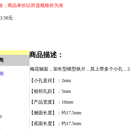
格，商品单价以所选规格价为准
￥3.50元
商品描述：
询
梅花轴架，加长型模型铁片，其上带多个小孔，2
【小孔直径】：2mm
【相邻孔距】：5mm
【产品宽度】：10mm
【侧面长度】：约17.5mm
9
【底面长度】：约17.5mm