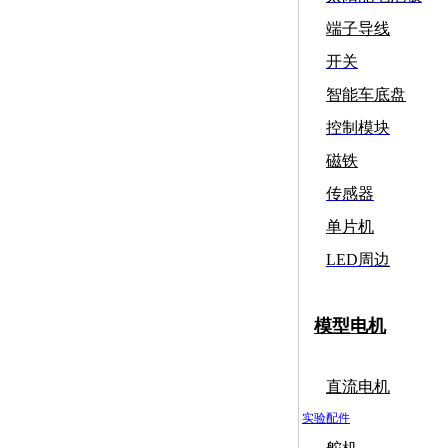
端子导线
开关
智能车底盘
控制模块
磁铁
传感器
单片机
LED周边
模型电机
直流电机
实验配件