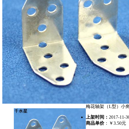
梅花轴架（L型）小角
上架时间：
2017-11-3
商品单价
：￥3.50元