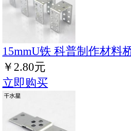
15mmU铁 科普制作材料
￥2.80元
立即购买