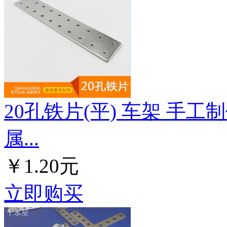
20孔铁片(平) 车架 手工
属...
￥1.20元
立即购买