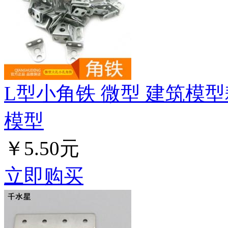
L型小角铁 微型 建筑模型
模型
￥5.50元
立即购买