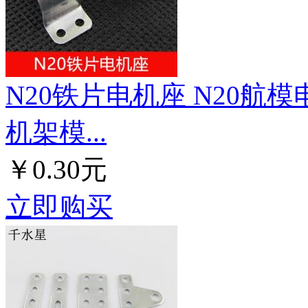
N20铁片电机座 N20航
机架模...
￥0.30元
立即购买