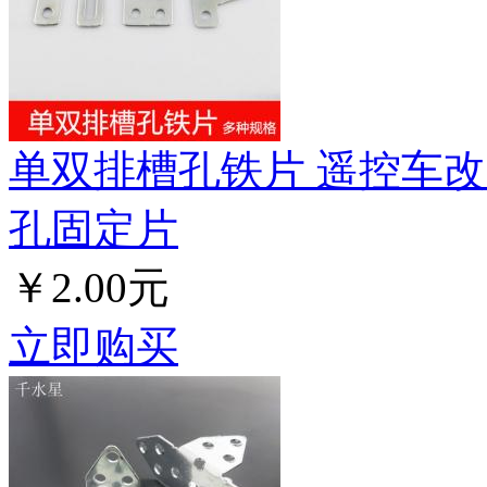
单双排槽孔铁片 遥控车改
孔固定片
￥2.00元
立即购买