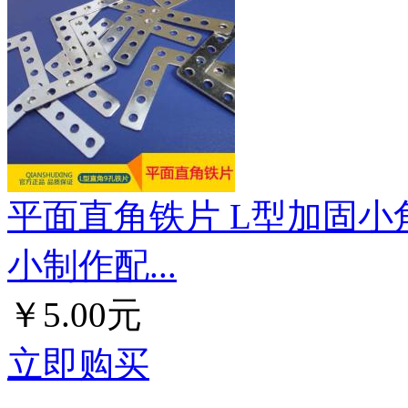
平面直角铁片 L型加固小角
小制作配...
￥5.00元
立即购买