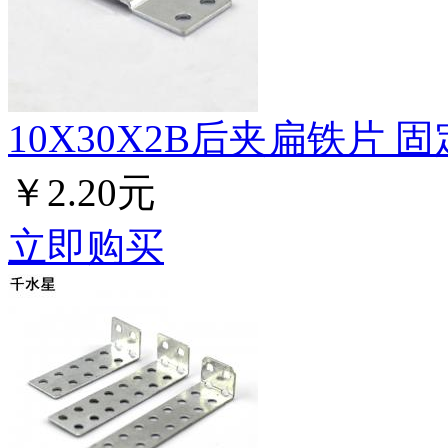
10X30X2B后夹扁铁片 固定
￥2.20元
立即购买