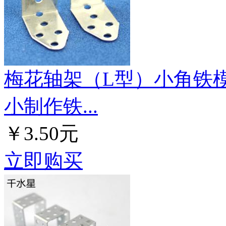
梅花轴架（L型）小角铁模
小制作铁...
￥3.50元
立即购买