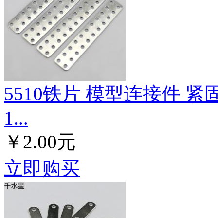
5510铁片 模型连接件 
1...
￥2.00元
立即购买