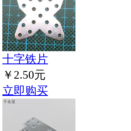
十字铁片
￥2.50元
立即购买