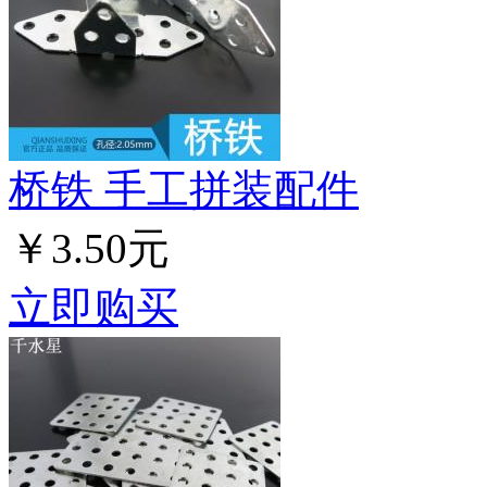
桥铁 手工拼装配件
￥3.50元
立即购买