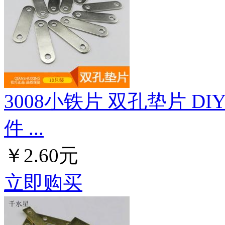
3008小铁片 双孔垫片 
件 ...
￥2.60元
立即购买