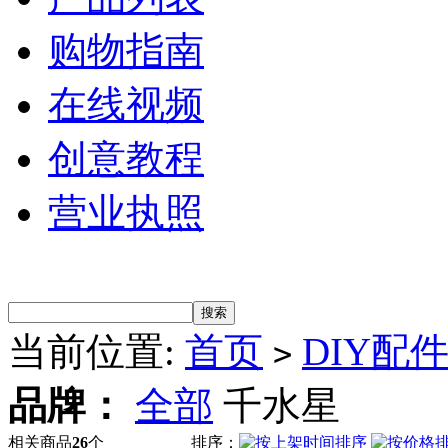
购物指南
在线视频
创意教程
营业执照
当前位置:
首页
DIY配
>
品牌：
全部
千水星
相关商品
26
个
排序：