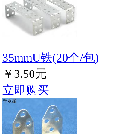
35mmU铁(20个/包)
￥3.50元
立即购买