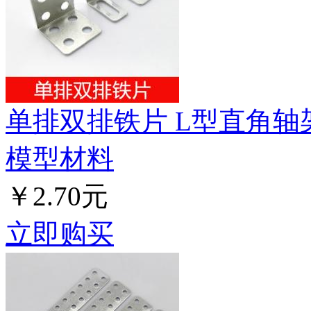
单排双排铁片 L型直角轴
模型材料
￥2.70元
立即购买