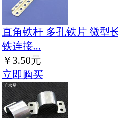
直角铁杆 多孔铁片 微型长
铁连接...
￥3.50元
立即购买