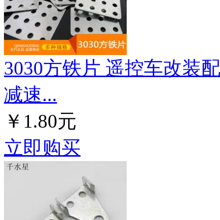
3030方铁片 遥控车改装
减速...
￥1.80元
立即购买