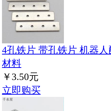
4孔铁片 带孔铁片 机器人
材料
￥3.50元
立即购买