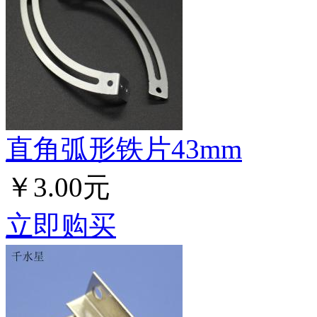
直角弧形铁片43mm
￥3.00元
立即购买