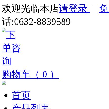
欢迎光临本店
请登录
|
免
话:0632-8839589
购物车（ 0 ）
首页
产品列表