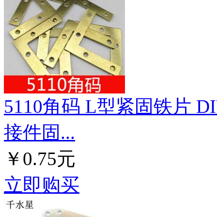
5110角码 L型紧固铁片
接件固...
￥0.75元
立即购买