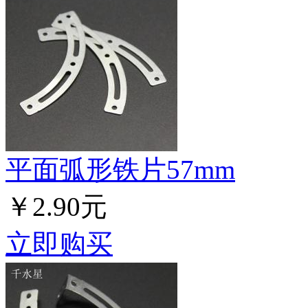
平面弧形铁片57mm
￥2.90元
立即购买