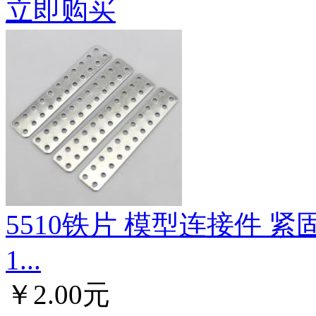
立即购买
5510铁片 模型连接件 
1...
￥2.00元