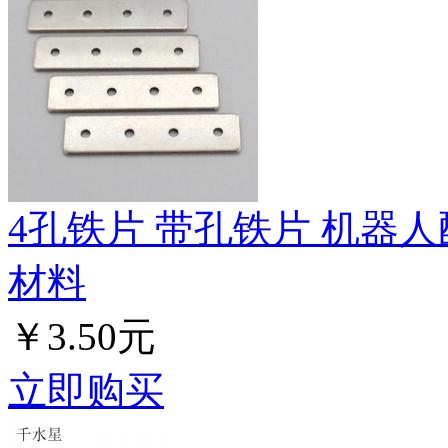
4孔铁片 带孔铁片 机器人
材料
￥3.50元
立即购买