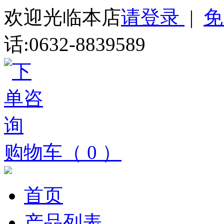
欢迎光临本店
请登录
|
免
话:0632-8839589
购物车（ 0 ）
首页
产品列表