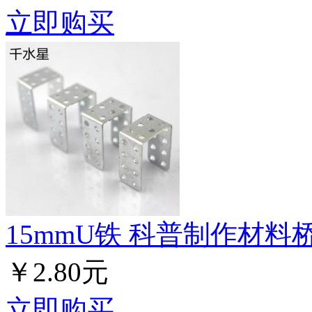
立即购买
15mmU铁 科普制作材料
￥2.80元
立即购买