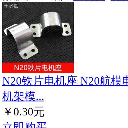
N20铁片电机座 N20航
机架模...
￥0.30元
立即购买