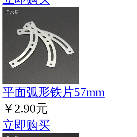
平面弧形铁片57mm
￥2.90元
立即购买