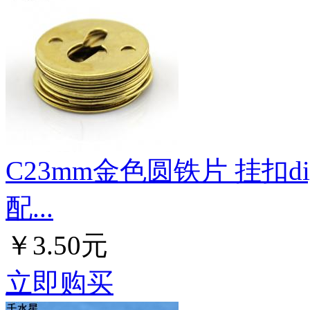
C23mm金色圆铁片 挂扣d
配...
￥3.50元
立即购买