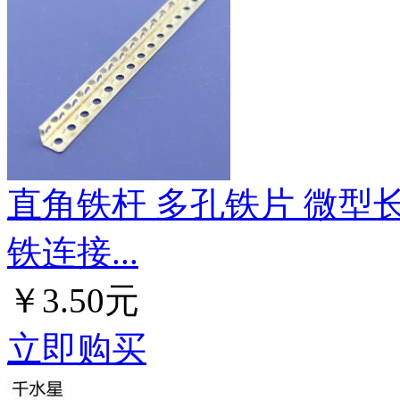
直角铁杆 多孔铁片 微型长
铁连接...
￥3.50元
立即购买