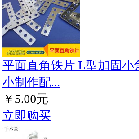
平面直角铁片 L型加固小角
小制作配...
￥5.00元
立即购买