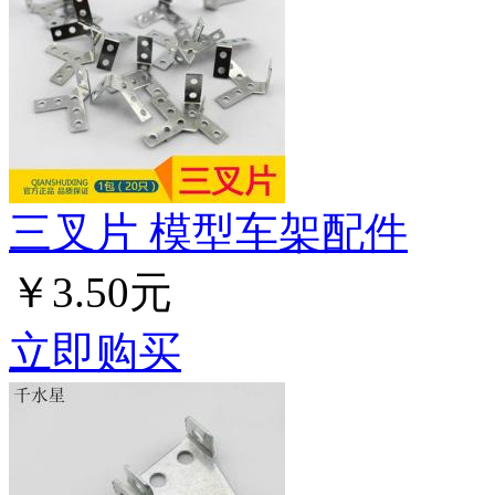
三叉片 模型车架配件
￥3.50元
立即购买