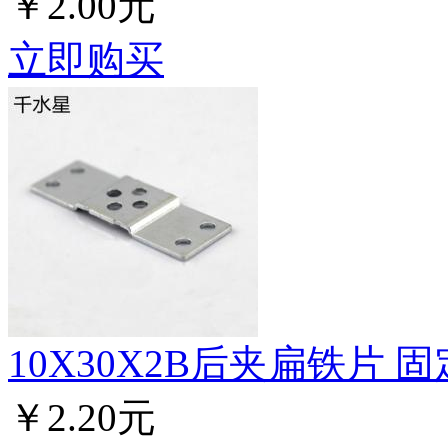
￥2.00元
立即购买
10X30X2B后夹扁铁片 固定
￥2.20元