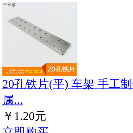
20孔铁片(平) 车架 手工
属...
￥1.20元
立即购买