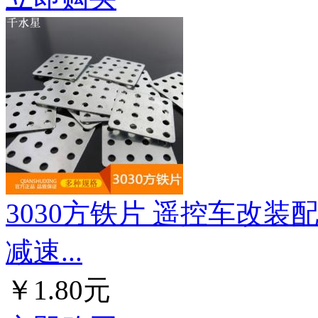
3030方铁片 遥控车改装
减速...
￥1.80元