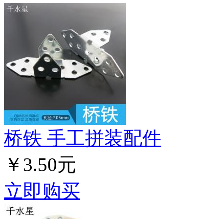
桥铁 手工拼装配件
￥3.50元
立即购买