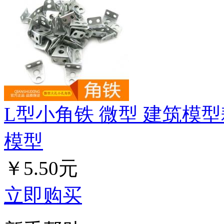
L型小角铁 微型 建筑模型
模型
￥5.50元
立即购买