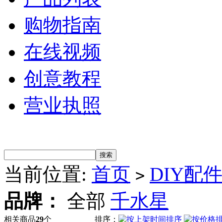
购物指南
在线视频
创意教程
营业执照
当前位置:
首页
DIY配
>
品牌：
全部
千水星
相关商品
29
个
排序：