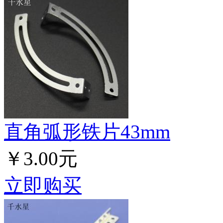
直角弧形铁片43mm
￥3.00元
立即购买