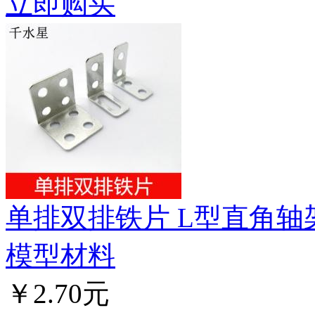
立即购买
单排双排铁片 L型直角轴
模型材料
￥2.70元