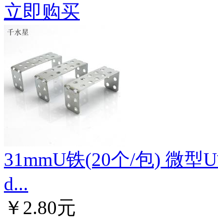
立即购买
31mmU铁(20个/包) 
d...
￥2.80元