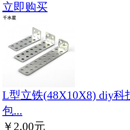
立即购买
L型立铁(48X10X8) d
包...
￥2.00元