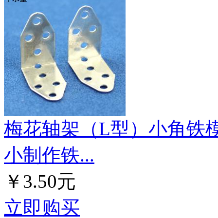
梅花轴架（L型）小角铁模
小制作铁...
￥3.50元
立即购买